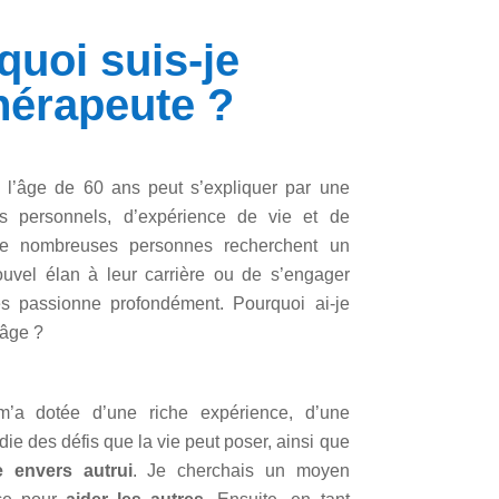
quoi suis-je
thérapeute ?
à l’âge de 60 ans peut s’expliquer par une
s personnels, d’expérience de vie et de
de nombreuses personnes recherchent un
vel élan à leur carrière ou de s’engager
es passionne profondément. Pourquoi ai-je
 âge ?
m’a dotée d’une riche expérience, d’une
e des défis que la vie peut poser, ainsi que
 envers autrui
. Je cherchais un moyen