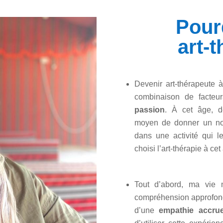
Pour
art-
Devenir art-thérapeute 
combinaison de facteur
passion
. À cet âge, 
moyen de donner un nou
dans une activité qui l
choisi l’art-thérapie à cet
Tout d’abord, ma vie 
compréhension approfondi
d’une
empathie accrue