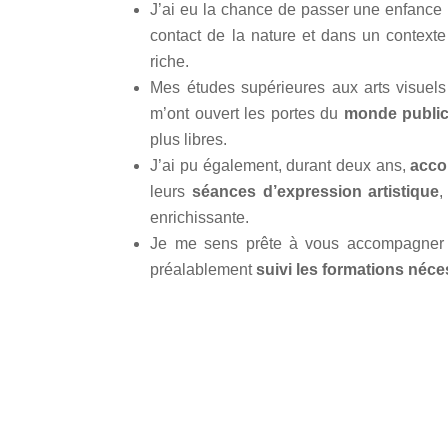
J’ai eu la chance de passer une enfance 
contact de la nature et dans un contexte 
riche.
Mes études supérieures aux arts visuel
m’ont ouvert les portes du
monde publici
plus libres.
J’ai pu également, durant deux ans,
acc
leurs
séances d’expression artistique
,
enrichissante.
Je me sens prête à vous accompagner 
préalablement
suivi les formations néce