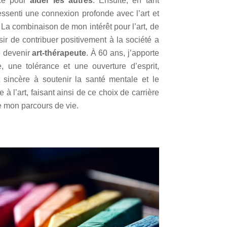
nce pour
aider les autres
. Ensuite, en tant
 ressenti une connexion profonde avec l’art et
La combinaison de mon intérêt pour l’art, de
ir de contribuer positivement à la société a
e devenir
art-thérapeute
. À 60 ans, j’apporte
 une tolérance et une ouverture d’esprit,
sincère à soutenir la santé mentale et le
 à l’art, faisant ainsi de ce choix de carrière
e mon parcours de vie.