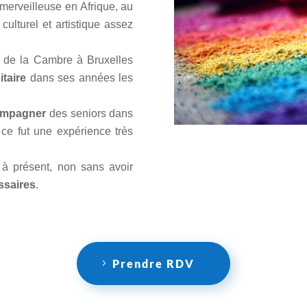
merveilleuse en Afrique, au
culturel et artistique assez
s de la Cambre à Bruxelles
taire
dans ses années les
ompagner
des seniors dans
 ce fut une expérience très
à présent, non sans avoir
ssaires
.
Prendre RDV